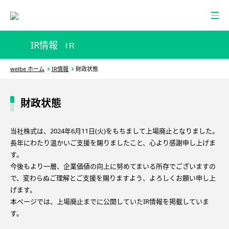
IR情報
IR
welbe ホーム
IR情報
財政状態
財政状態
当社株式は、2024年6月11日(火)をもちまして上場廃止となりました。
長年にわたり温かいご支援を賜りましたこと、心より感謝申し上げま
す。
今後もより一層、企業価値の向上に努めてまいる所存でございますの
で、変わらぬご理解とご支援を賜りますよう、よろしくお願い申し上
げます。
本ページでは、上場廃止までに公開していたIR情報を掲載していま
す。