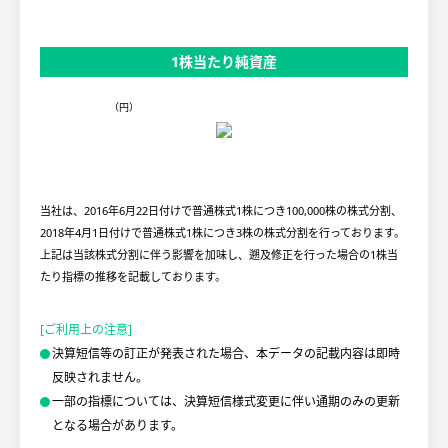
1株当たり純資産
（円）
当社は、2016年6月22日付けで普通株式1株につき100,000株の株式分割、
2018年4月1日付けで普通株式1株につき3株の株式分割を行っております。
上記は当該株式分割に伴う影響を加味し、遡及修正を行った場合の1株当
たり指標の推移を記載しております。
[ご利用上の注意]
決算短信等の訂正が発表された場合、本データの記載内容は即時
反映されません。
一部の指標については、決算短信様式変更に伴い通期のみの更新
となる場合があります。