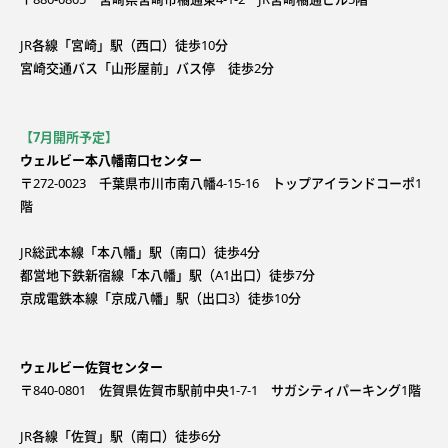
JR各線「宮崎」駅（西口）徒歩10分
宮崎交通バス「山形屋前」バス停 徒歩2分
【7月開所予定】
ウェルビー本八幡南口センター
〒272-0023 千葉県市川市南八幡4-15-16 トップアイランドコーポ1
階
JR総武本線「本八幡」駅（南口）徒歩4分
都営地下鉄新宿線「本八幡」駅（A1出口）徒歩7分
京成電鉄本線「京成八幡」駅（出口3）徒歩10分
ウェルビー佐賀センター
〒840-0801 佐賀県佐賀市駅前中央1-7-1 サガシティパーキング1階
JR各線「佐賀」駅（南口）徒歩6分