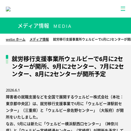
メディア情報
MEDIA
welbe ホーム
メディア情報
就労移行支援事業所ウェルビーで6月に2センターが開
就労移行支援事業所ウェルビーで6月に2セ
ンターが開所、9月に2センター、7月に2セ
ンター、8月に2センターが開所予定
2026.6.1
障害者の就職支援などを全国で展開するウェルビー株式会社（本社：
東京都中央区）は、就労移行支援事業で6月に「ウェルビー津駅前セ
ンター」（三重県）と「ウェルビー泉佐野センター」（大阪府）が開
所をいたしました。
なお、9月には新たに「ウェルビー横浜駅西口センター」（神奈川
県）と「ウェルビー宮崎橘通センター」（宮崎県）が開所を予定して