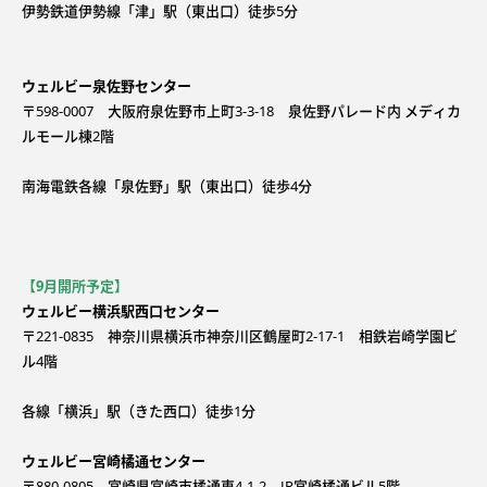
伊勢鉄道伊勢線「津」駅（東出口）徒歩5分
ウェルビー泉佐野センター
〒598-0007 大阪府泉佐野市上町3-3-18 泉佐野パレード内 メディカ
ルモール棟2階
南海電鉄各線「泉佐野」駅（東出口）徒歩4分
【9月開所予定】
ウェルビー横浜駅西口センター
〒221-0835 神奈川県横浜市神奈川区鶴屋町2-17-1 相鉄岩崎学園ビ
ル4階
各線「横浜」駅（きた西口）徒歩1分
ウェルビー宮崎橘通センター
〒880-0805 宮崎県宮崎市橘通東4-1-2 JR宮崎橘通ビル5階