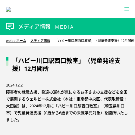
メディア情報
MEDIA
welbe ホーム
メディア情報
「ハビー川口駅西口教室」（児童発達支援）12月開所
「ハビー川口駅西口教室」（児童発達支
援）12月開所
2024.12.2
障害者の就職支援、発達の遅れが気になるお子さまの支援などを全国
で展開するウェルビー株式会社（本社：東京都中央区、代表取締役：
大田誠）は、2024年12月に「ハビー川口駅西口教室」（埼玉県川口
市）で児童発達支援（0歳から6歳までの未就学児対象）を開所いたし
ました。