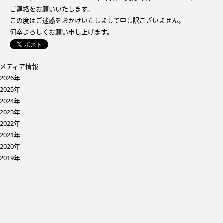
ご連絡をお願いいたします。
この度はご迷惑をおかけいたしまして申し訳ございません。
何卒よろしくお願い申し上げます。
メディア情報
2026年
2025年
2024年
2023年
2022年
2021年
2020年
2019年